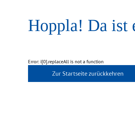
Hoppla! Da ist 
Error: i[0].replaceAll is not a function
Zur Startseite zurückkehren