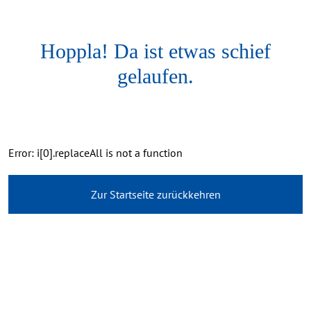
Hoppla! Da ist etwas schief
gelaufen.
Error: i[0].replaceAll is not a function
Zur Startseite zurückkehren