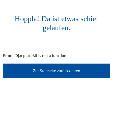
Hoppla! Da ist etwas schief
gelaufen.
Error: i[0].replaceAll is not a function
Zur Startseite zurückkehren