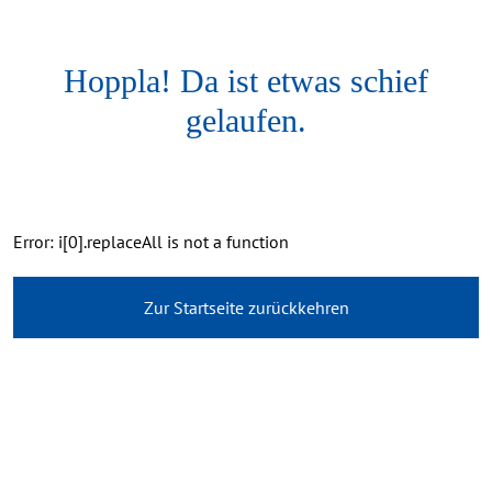
Hoppla! Da ist etwas schief
gelaufen.
Error: i[0].replaceAll is not a function
Zur Startseite zurückkehren