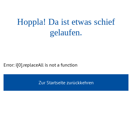
Hoppla! Da ist etwas schief
gelaufen.
Error: i[0].replaceAll is not a function
Zur Startseite zurückkehren