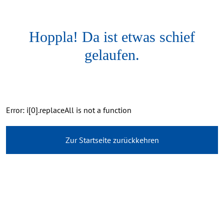
Hoppla! Da ist etwas schief
gelaufen.
Error: i[0].replaceAll is not a function
Zur Startseite zurückkehren