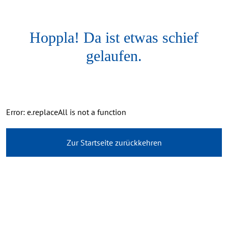
Hoppla! Da ist etwas schief
gelaufen.
Error: e.replaceAll is not a function
Zur Startseite zurückkehren