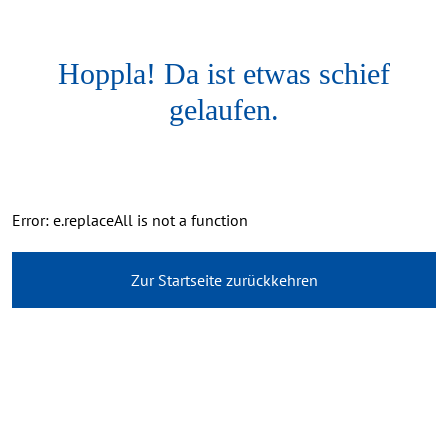
Hoppla! Da ist etwas schief
gelaufen.
Error: e.replaceAll is not a function
Zur Startseite zurückkehren