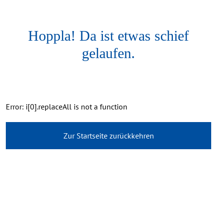
Hoppla! Da ist etwas schief
gelaufen.
Error: i[0].replaceAll is not a function
Zur Startseite zurückkehren