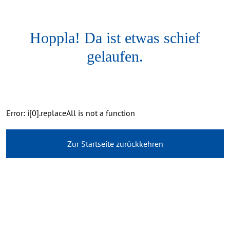
Hoppla! Da ist etwas schief
gelaufen.
Error: i[0].replaceAll is not a function
Zur Startseite zurückkehren