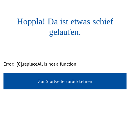
Hoppla! Da ist etwas schief
gelaufen.
Error: i[0].replaceAll is not a function
Zur Startseite zurückkehren