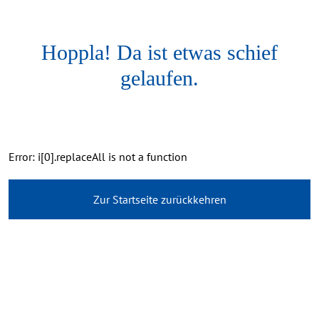
Hoppla! Da ist etwas schief
gelaufen.
Error: i[0].replaceAll is not a function
Zur Startseite zurückkehren