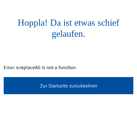
Hoppla! Da ist etwas schief
gelaufen.
Error: e.replaceAll is not a function
Zur Startseite zurückkehren