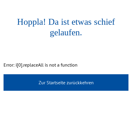
Hoppla! Da ist etwas schief
gelaufen.
Error: i[0].replaceAll is not a function
Zur Startseite zurückkehren