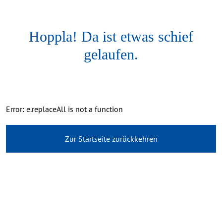
Hoppla! Da ist etwas schief
gelaufen.
Error: e.replaceAll is not a function
Zur Startseite zurückkehren