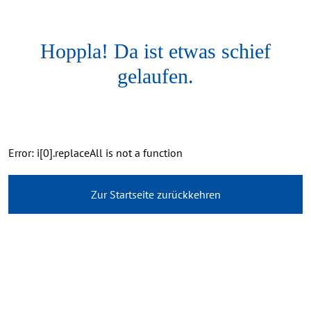
Hoppla! Da ist etwas schief
gelaufen.
Error: i[0].replaceAll is not a function
Zur Startseite zurückkehren