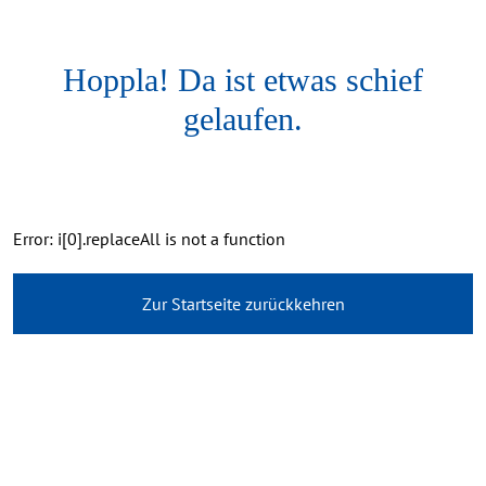
Hoppla! Da ist etwas schief
gelaufen.
Error: i[0].replaceAll is not a function
Zur Startseite zurückkehren