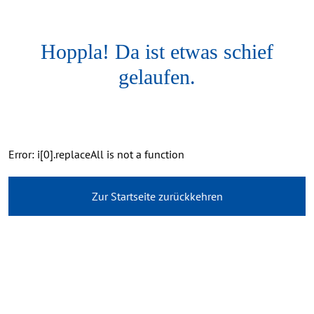
Hoppla! Da ist etwas schief
gelaufen.
Error: i[0].replaceAll is not a function
Zur Startseite zurückkehren