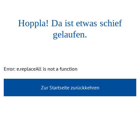
Hoppla! Da ist etwas schief
gelaufen.
Error: e.replaceAll is not a function
Zur Startseite zurückkehren