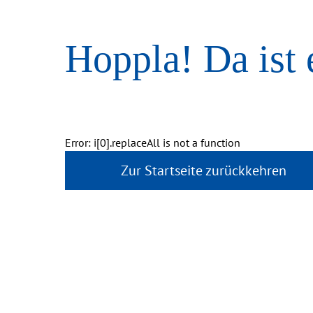
Hoppla! Da ist 
Error: i[0].replaceAll is not a function
Zur Startseite zurückkehren