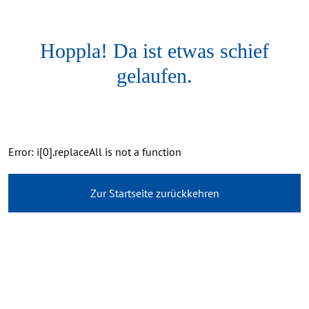
Hoppla! Da ist etwas schief
gelaufen.
Error: i[0].replaceAll is not a function
Zur Startseite zurückkehren