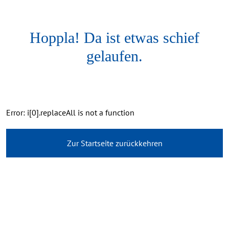
Hoppla! Da ist etwas schief
gelaufen.
Error: i[0].replaceAll is not a function
Zur Startseite zurückkehren