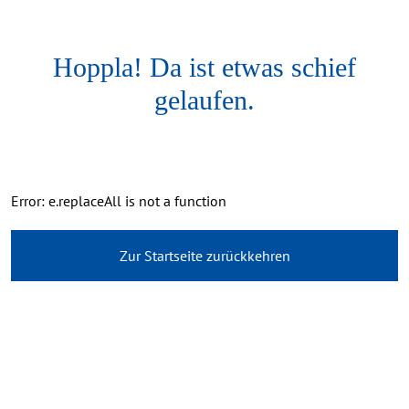
Hoppla! Da ist etwas schief
gelaufen.
Error: e.replaceAll is not a function
Zur Startseite zurückkehren