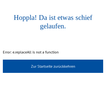
Hoppla! Da ist etwas schief
gelaufen.
Error: e.replaceAll is not a function
Zur Startseite zurückkehren