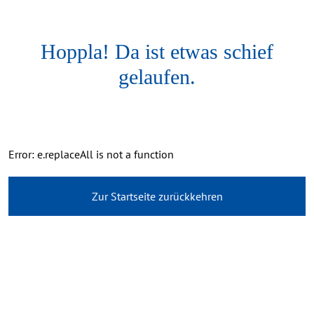
Hoppla! Da ist etwas schief
gelaufen.
Error: e.replaceAll is not a function
Zur Startseite zurückkehren