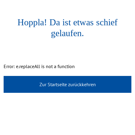
Hoppla! Da ist etwas schief
gelaufen.
Error: e.replaceAll is not a function
Zur Startseite zurückkehren