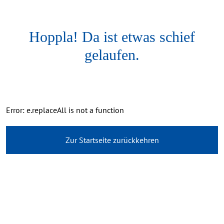
Hoppla! Da ist etwas schief
gelaufen.
Error: e.replaceAll is not a function
Zur Startseite zurückkehren